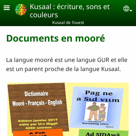
Aller au contenu principal
Kusaal : écriture, sons et
Se
couleurs
Kusaal de l'ouest
Documents en mooré
La langue mooré est une langue GUR et elle
est un parent proche de la langue Kusaal.