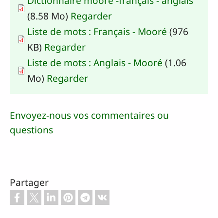
Dictionnaire mooré -français - anglais
(8.58 Mo)
Regarder
Liste de mots : Français - Mooré
(976
KB)
Regarder
Liste de mots : Anglais - Mooré
(1.06
Mo)
Regarder
Envoyez-nous vos commentaires ou
questions
Partager