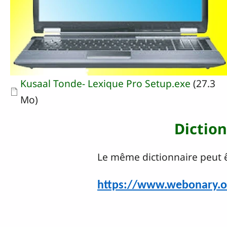
Document
Kusaal Tonde- Lexique Pro Setup.exe
(27.3
Mo)
Diction
Le même dictionnaire peut êt
https://www.webonary.o