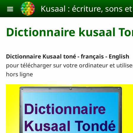
Aller au contenu principal
Kusaal : écriture, sons e
Dictionnaire kusaal T
Dictionnaire Kusaal toné - français - English
pour télécharger sur votre ordinateur et utilise
hors ligne