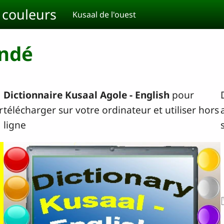
t couleurs
Kusaal de l'ouest
ondé
Dictionnaire Kusaal Agole - English
pour
r
télécharger sur votre ordinateur et utiliser hors
ligne