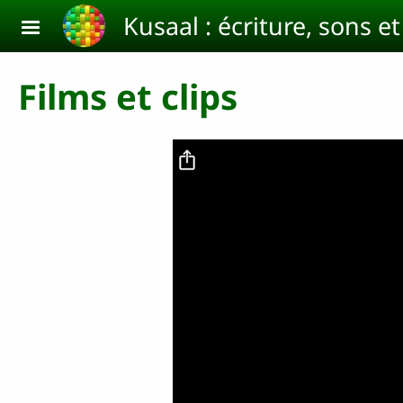
Aller au contenu principal
Kusaal : écriture, sons e
Films et clips