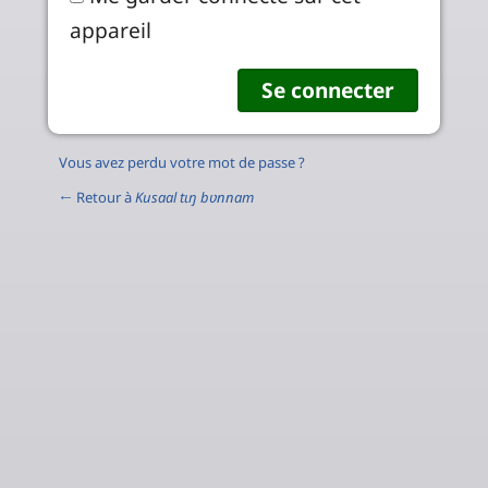
appareil
Vous avez perdu votre mot de passe ?
← Retour à
Kusaal tɩŋ bʋnnam