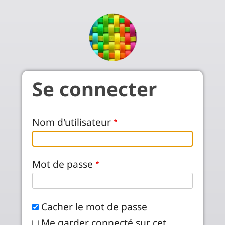
Aller au contenu principal
Se connecter
Nom d'utilisateur
Mot de passe
Cacher le mot de passe
Me garder connecté sur cet