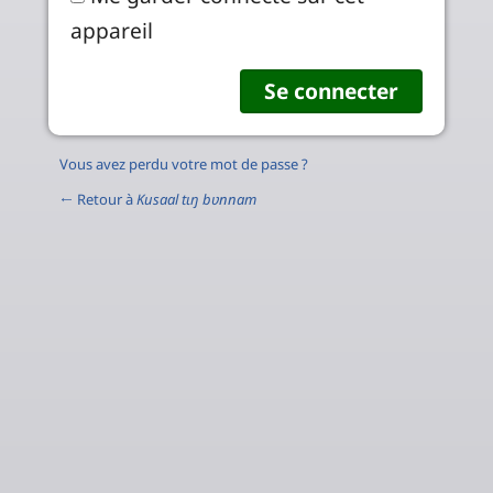
appareil
Vous avez perdu votre mot de passe ?
← Retour à
Kusaal tɩŋ bʋnnam