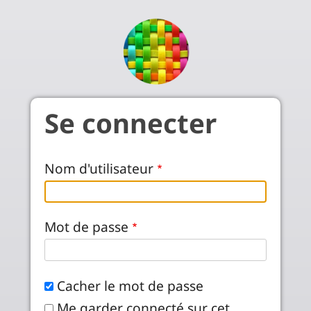
Aller au contenu principal
Se connecter
Nom d'utilisateur
Mot de passe
Cacher le mot de passe
Me garder connecté sur cet