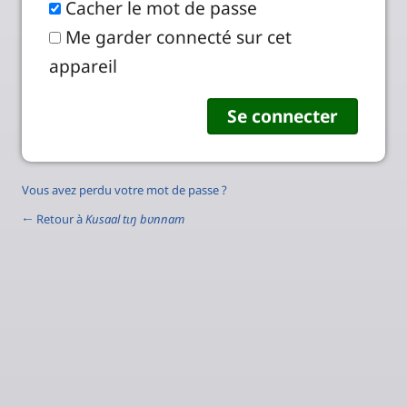
Cacher le mot de passe
Me garder connecté sur cet
appareil
Vous avez perdu votre mot de passe ?
← Retour à
Kusaal tɩŋ bʋnnam