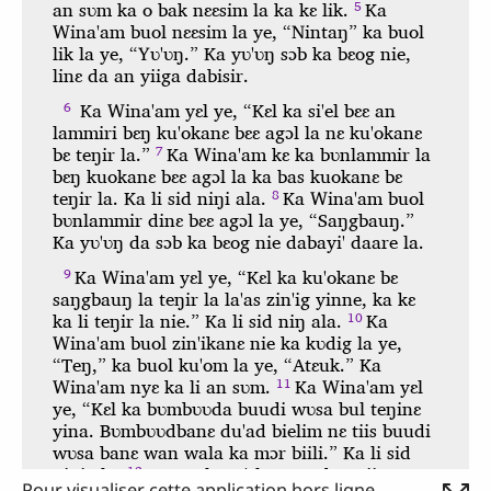
Pour visualiser cette application hors ligne,